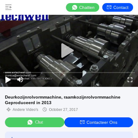
Chatten
Contact
Deurkozijnrolvormmachine, raamkozijnrolvormmachine
Geproduceerd in 2013
Andere Video's
October 27, 2017
Chat
Contacteer Ons