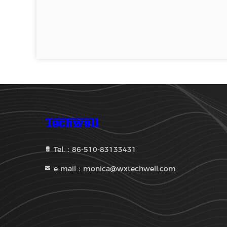
Tel.：86-510-83133431
e-mail：monica@wxtechwell.com