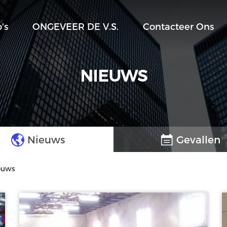
's
ONGEVEER DE V.S.
Contacteer Ons
NIEUWS
Nieuws
Gevallen
ieuws