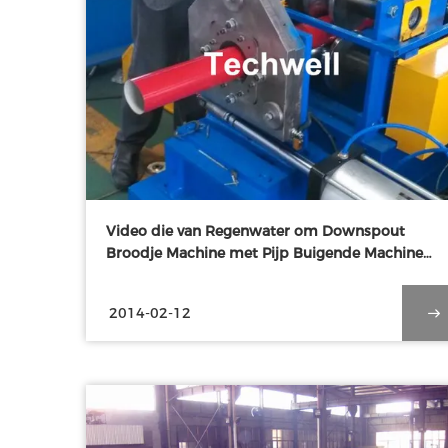
Video die van Regenwater om Downspout
Broodje Machine met Pijp Buigende Machine
vormt voor Elleboog
2014-02-12