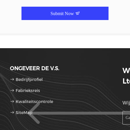
Submit Now
ONGEVEER DE V.S.
Wu
Bedrijfprofiel
Lt
Fabrieksreis
Kwaliteitscontrole
Wij
SiteMap