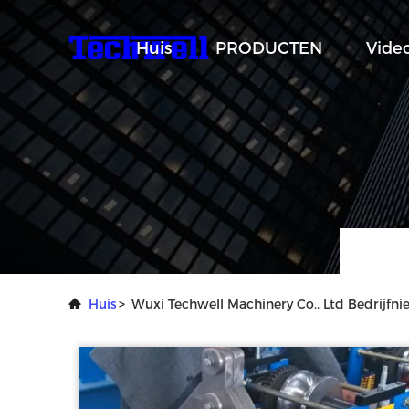
Huis
PRODUCTEN
Video
Huis
>
Wuxi Techwell Machinery Co., Ltd Bedrijfn