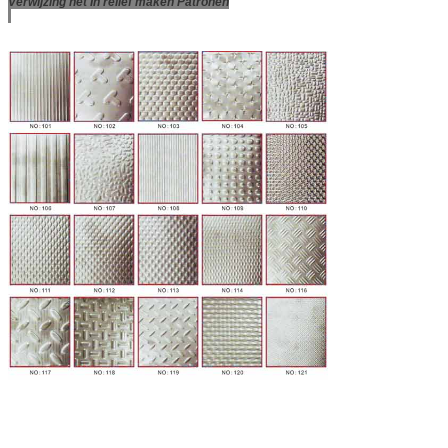
Verwijzing het In reliëf maken Patronen