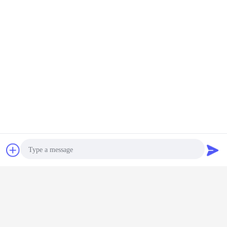
Chat
Vraag een offerte
aan
Photo