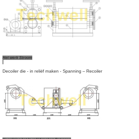
Het werk Stroom
Decoiler die - in reliëf maken - Spanning – Recoiler