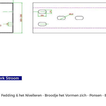
erk Stroom
- Fedding & het Nivelleren - Broodje het Vormen zich - Ponsen - 