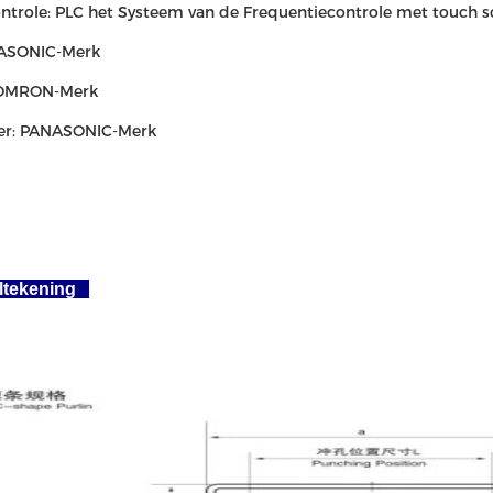
ntrole: PLC het Systeem van de Frequentiecontrole met touch s
NASONIC-Merk
 OMRON-Merk
r: PANASONIC-Merk
eltekening