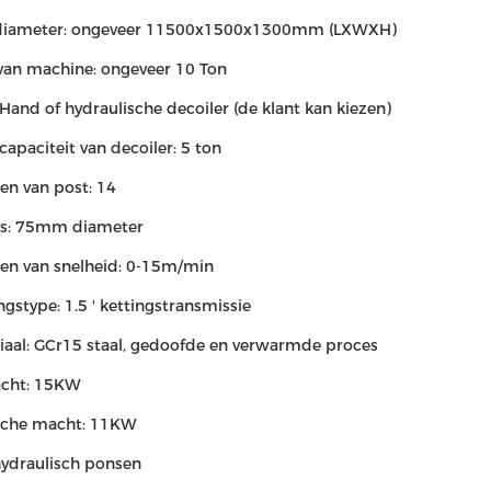
diameter: ongeveer 11500x1500x1300mm (LXWXH)
van machine: ongeveer 10 Ton
 Hand of hydraulische decoiler (de klant kan kiezen)
apaciteit van decoiler: 5 ton
en van post: 14
as: 75mm diameter
en van snelheid: 0-15m/min
ngstype: 1.5 ' kettingstransmissie
iaal: GCr15 staal, gedoofde en verwarmde proces
cht: 15KW
sche macht: 11KW
hydraulisch ponsen