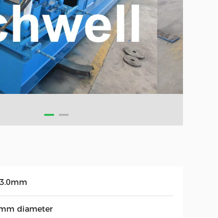
53.0mm
mm diameter