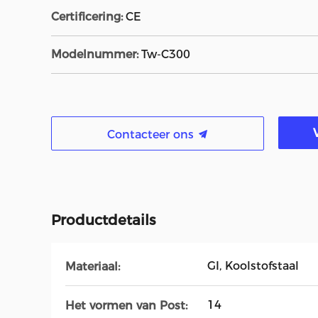
Certificering:
CE
Modelnummer:
Tw-C300
Contacteer ons
Productdetails
GI, Koolstofstaal
Materiaal:
14
Het vormen van Post: