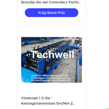
Broodje die van Controlecz Purlin
Machine vormen
Krijg Beste Prijs
Vloeistaal 1,5 die '
Kettingstransmissie 5m/Min Z
Purlin Machine maken