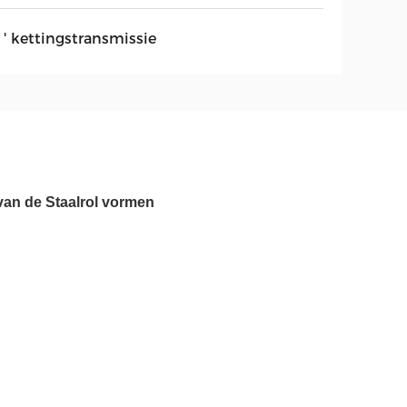
 ' kettingstransmissie
van de Staalrol vormen