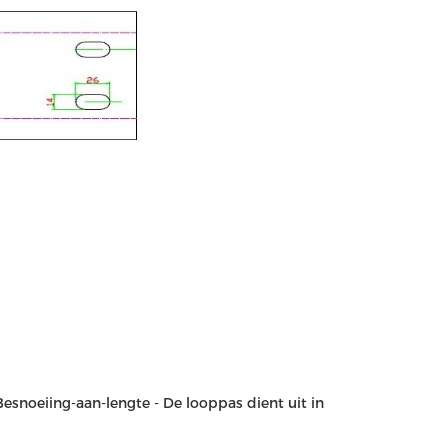
Besnoeiing-aan-lengte - De looppas dient uit in