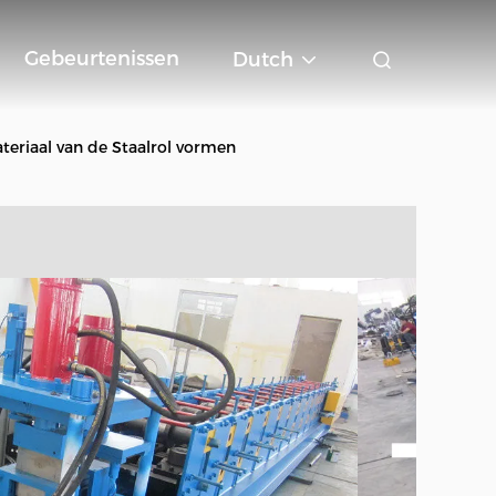
Gebeurtenissen
Dutch
eriaal van de Staalrol vormen