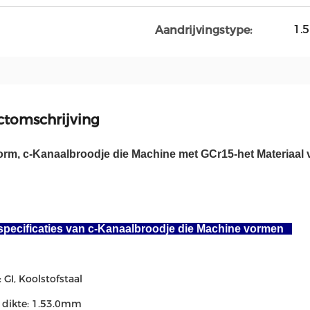
1.5
Aandrijvingstype:
ctomschrijving
orm, c-Kanaalbroodje die Machine met GCr15-het Materiaal 
pecificaties van c-Kanaalbroodje die Machine vormen
: GI, Koolstofstaal
e dikte: 1.53.0mm