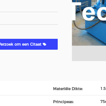
Verzoek om een Citaat
1.
Materiële Dikte:
75
Principeas: