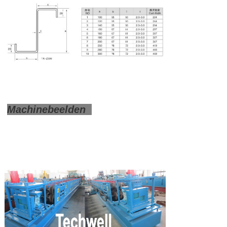
Machinebeelden