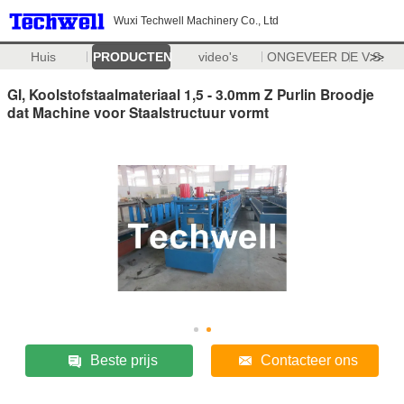
Wuxi Techwell Machinery Co., Ltd
Huis
PRODUCTEN
video's
ONGEVEER DE V.S.
>>
GI, Koolstofstaalmateriaal 1,5 - 3.0mm Z Purlin Broodje
dat Machine voor Staalstructuur vormt
Beste prijs
Contacteer ons