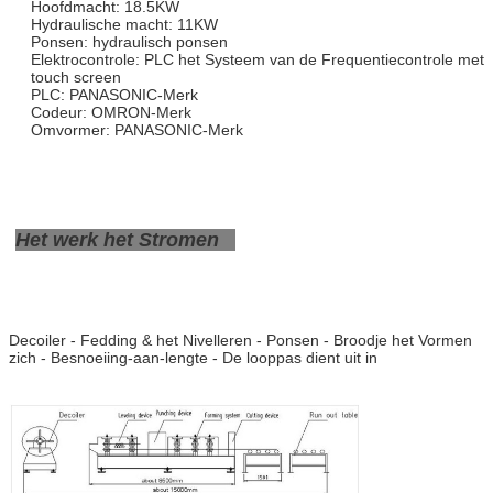
Hoofdmacht: 18.5KW
Hydraulische macht: 11KW
Ponsen: hydraulisch ponsen
Elektrocontrole: PLC het Systeem van de Frequentiecontrole met
touch screen
PLC: PANASONIC-Merk
Codeur: OMRON-Merk
Omvormer: PANASONIC-Merk
Het werk het Stromen
Decoiler - Fedding & het Nivelleren - Ponsen - Broodje het Vormen
zich - Besnoeiing-aan-lengte - De looppas dient uit in