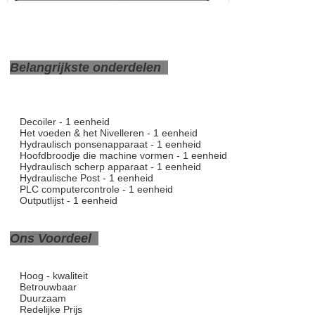
Belangrijkste onderdelen
Decoiler - 1 eenheid
Het voeden & het Nivelleren - 1 eenheid
Hydraulisch ponsenapparaat - 1 eenheid
Hoofdbroodje die machine vormen - 1 eenheid
Hydraulisch scherp apparaat - 1 eenheid
Hydraulische Post - 1 eenheid
PLC computercontrole - 1 eenheid
Outputlijst - 1 eenheid
Ons Voordeel
Hoog - kwaliteit
Betrouwbaar
Duurzaam
Redelijke Prijs