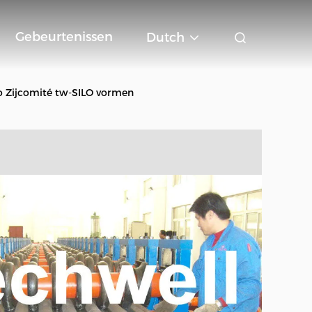
Gebeurtenissen
Dutch
lo Zijcomité tw-SILO vormen