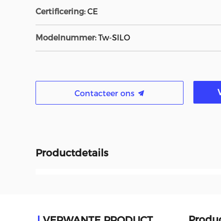
Certificering:
CE
Modelnummer:
Tw-SILO
Contacteer ons
Productdetails
Produ
VERWANTE PRODUCTEN