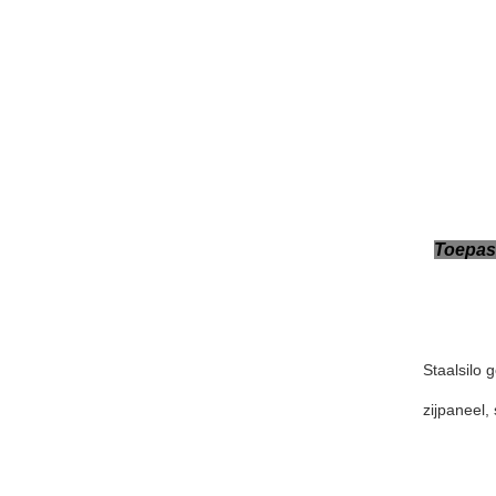
Toepa
Staalsilo 
zijpaneel,