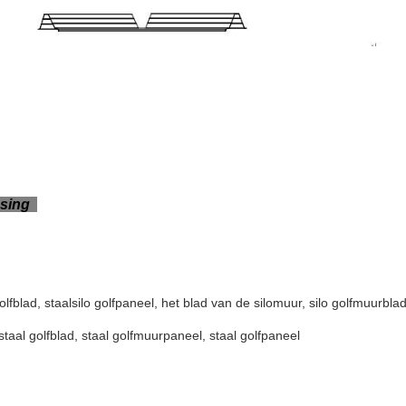
ssing
golfblad, staalsilo golfpaneel, het blad van de silomuur, silo golfmuurbla
 staal golfblad, staal golfmuurpaneel, staal golfpaneel