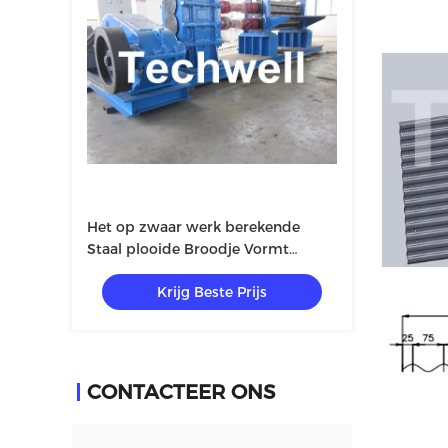
Het op zwaar werk berekende
Staal plooide Broodje Vormt
Machine 48Kw met Gimbal
Krijg Beste Prijs
Versnellingsbakaandrijving
CONTACTEER ONS