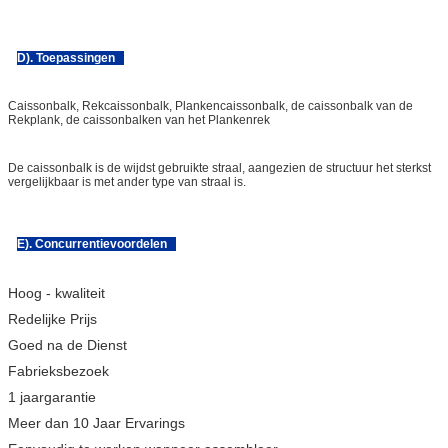
D). Toepassingen
Caissonbalk, Rekcaissonbalk, Plankencaissonbalk, de caissonbalk van de
Rekplank, de caissonbalken van het Plankenrek
De caissonbalk is de wijdst gebruikte straal, aangezien de structuur het sterkst
vergelijkbaar is met ander type van straal is.
E). Concurrentievoordelen
Hoog - kwaliteit
Redelijke Prijs
Goed na de Dienst
Fabrieksbezoek
1 jaargarantie
Meer dan 10 Jaar Ervarings