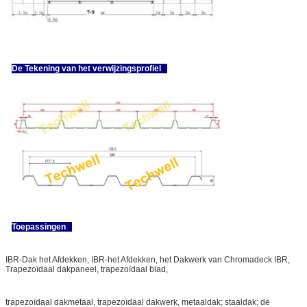
De Tekening van het verwijzingsprofiel
Toepassingen
IBR-Dak het Afdekken, IBR-het Afdekken, het Dakwerk van Chromadeck IBR,
Trapezoïdaal dakpaneel, trapezoïdaal blad,
trapezoïdaal dakmetaal, trapezoïdaal dakwerk, metaaldak; staaldak; de