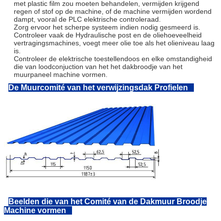
met plastic film zou moeten behandelen, vermijden krijgend
regen of stof op de machine, of de machine vermijden wordend
dampt, vooral de PLC elektrische controleraad.
Zorg ervoor het scherpe systeem indien nodig gesmeerd is.
Controleer vaak de Hydraulische post en de oliehoeveelheid
vertragingsmachines, voegt meer olie toe als het olieniveau laag
is.
Controleer de elektrische toestellendoos en elke omstandigheid
die van loodconjuction van het het dakbroodje van het
muurpaneel machine vormen.
De Muurcomité van het verwijzingsdak Profielen
Beelden die van het Comité van de Dakmuur Broodje
Machine vormen