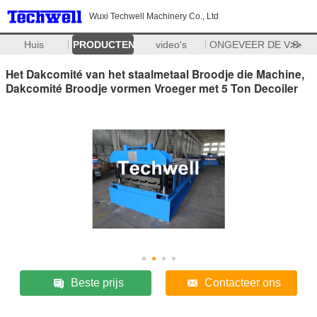
Wuxi Techwell Machinery Co., Ltd
Huis
PRODUCTEN
video's
ONGEVEER DE V.S.
>>
Het Dakcomité van het staalmetaal Broodje die Machine,
Dakcomité Broodje vormen Vroeger met 5 Ton Decoiler
Beste prijs
Contacteer ons