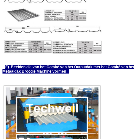
E). Beelden die van het Comité van het Outputdak met het Comité van het
Metaaldak Broodje Machine vormen