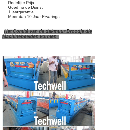
Redelijke Prijs
Goed na de Dienst
1 jaargarantie
Meer dan 10 Jaar Ervarings
Het Comité van de dakmuur Broodje die
Machinebeelden vormen