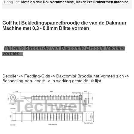
Metalen dak Roll vormmachine
Dakdekzeil rolvormen machine
Hoog licht:
,
Golf het Bekledingspaneelbroodje die van de Dakmuur
Machine met 0,3 - 0.8mm Dikte vormen
Het werk Stroom die van Dakcomité Broodje Machine
vormen
Decoiler -> Fedding-Gids -> Dakcomité Broodje het Vormen zich ->
Besnoeiing-aan-lengte -> In werking gestelde uit lijst