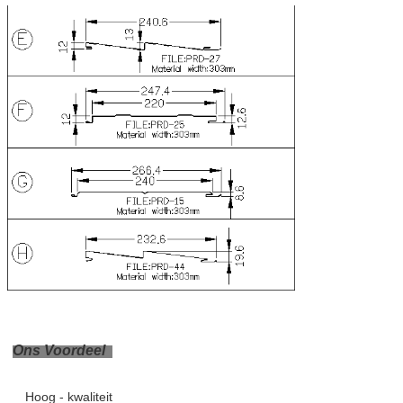
Ons Voordeel
Hoog - kwaliteit