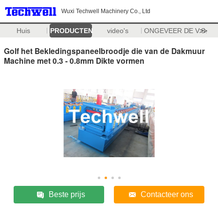
Wuxi Techwell Machinery Co., Ltd
Huis
PRODUCTEN
video's
ONGEVEER DE V.S.
>>
Golf het Bekledingspaneelbroodje die van de Dakmuur
Machine met 0.3 - 0.8mm Dikte vormen
Beste prijs
Contacteer ons